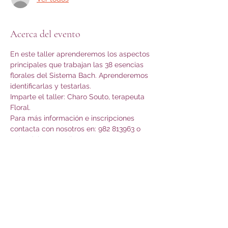
Acerca del evento
En este taller aprenderemos los aspectos 
principales que trabajan las 38 esencias 
florales del Sistema Bach. Aprenderemos 
identificarlas y testarlas.
Imparte el taller: Charo Souto, terapeuta 
Floral.
Para más información e inscripciones 
contacta con nosotros en: 982 813963 o 
apipadalua@gmail.com
Compartir este evento