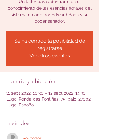
Un taller para adentrarte en el
conocimiento de las esencias florales del
sistema creado por Edward Bach y su
poder sanador.
Se ha cerrado la posibilidad de
registrarse
Ver otros eventos
Horario y ubicación
11 sept 2022, 10:30 – 12 sept 2022, 14:30
Lugo, Ronda das Fontiñas, 75, bajo, 27002
Lugo, España
Invitados
Ver todos