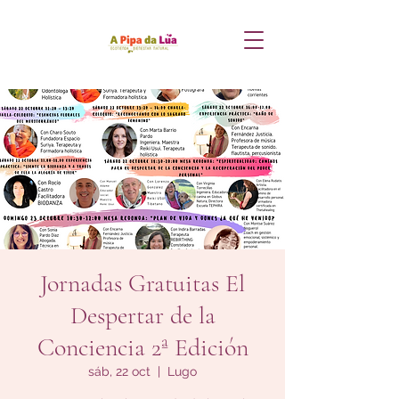
Jornadas Gratuitas El
Despertar de la
Conciencia 2ª Edición
sáb, 22 oct
  |  
Lugo