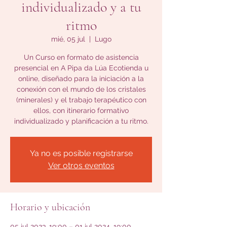
individualizado y a tu
ritmo
mié, 05 jul
  |  
Lugo
Un Curso en formato de asistencia
presencial en A Pipa da Lúa Ecotienda u
online, diseñado para la iniciación a la
conexión con el mundo de los cristales
(minerales) y el trabajo terapéutico con
ellos, con itinerario formativo
individualizado y planificación a tu ritmo.
Ya no es posible registrarse
Ver otros eventos
Horario y ubicación
05 jul 2023, 19:00 – 01 jul 2024, 19:00